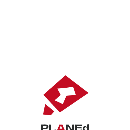
Implementation
支援事例
Works
制作実績
About
PLANEdとは