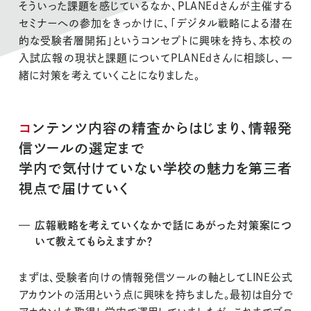
そういった課題を感じているなか、PLANEdさんが主催する
セミナーへの参加をきっかけに、「デジタル戦略による潜在
的な受験者層開拓」というコンセプトに興味を持ち、本校の
入試広報の現状と課題についてPLANEdさんに相談し、一
緒に対策を考えていくことになりました。
コンテンツ内容の精査からはじまり、情報発
信ツールの選定まで
学内で気付けていない学校の魅力を第三者
視点で届けていく
Implementation
広報戦略を考えていくなかで話にあがった対策案につ
いて教えてもらえますか？
支援事例
まずは、受験者向けの情報発信ツールの軸としてLINE公式
Works
アカウントの活用という点に興味を持ちました。最初は自分で
制作実績