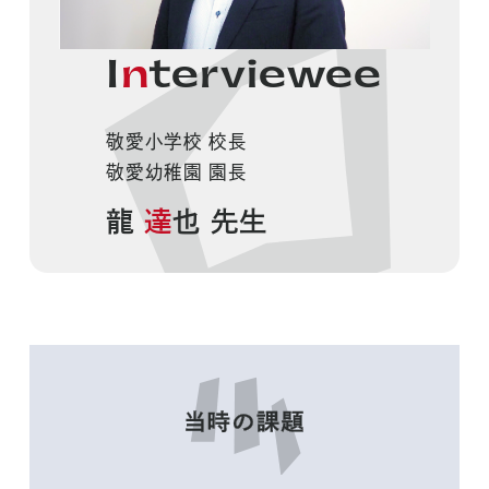
I
n
terviewee
敬愛小学校 校長
敬愛幼稚園 園長
龍
達
也 先生