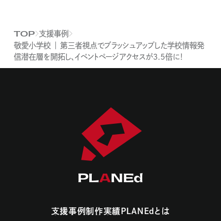
支援事例
TOP
敬愛小学校 ｜ 第三者視点でブラッシュアップした学校情報発
信潜在層を開拓し、イベントページアクセスが3.5倍に！
支援事例
制作実績
PLANEdとは
支援事例
制作実績
PLANEdとは