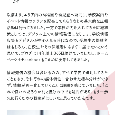
か？
以前より、エリア内の幼稚園や幼児塾へ訪問し、学校案内や
イベント情報のチラシを配布してもらうなどの基本的な広報
活動は行ってきました。一方で本校が力を入れてきた広報施
策としては、デジタル上での情報発信になります。学校情報
収集もデジタルが中心となる時代なので、受験生の保護者
はもちろん、在校生やその保護者にもすぐに届けたいという
思いで、ブログは14年以上365日続けていましたし、ホーム
ページやFacebookもこまめに更新してきました。
情報発信の機会は多いものの、すべて学内で運用してきた
こともあり、それぞれの媒体特性に合わせた棲み分けができ
ず、情報が画一化していくことに課題を感じていました。「こ
れで良いのだろうか？」と自分の中でも疑問があり、もう一歩
先に行くための戦略がほしいなと思っていたんです。