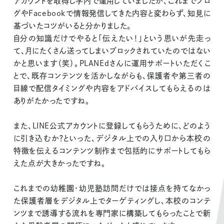
アカウントを取得し学内で運用していましたが、これまでブロ
グやFacebookで情報発信してきた内容と変わらず、知見に
About
基づいたコツがいると分かりました。
PLANEdとは
自分の知識だけでやると「伝えたい！」という思いが先走っ
て、月にたくさん送ってしまいブロックされていたのではない
Company
かと思います（笑）。PLANEdさんに運用サポートいただくこ
とで、既存コンテンツを活かしながらも、保護者や第三者の
会社概要
目線で配信タイミングや内容をアドバイスしてもらえるのは
ありがたかったですね。
News
お知らせ
また、LINE公式アカウントに登録してもらうために、どのよう
に引き込むか？といった、デジタル上での入り口から本校の
特徴を伝えるコンテンツ制作まで包括的にサポートしてもら
えた点が大きかったですね。
これまでの幼稚園・幼児塾訪問だけでは接点を持てなかっ
た保護者層をデジタル上でターゲティングし、本校のコンテ
ンツまで誘導する流れを専門家に構築してもらったことで新