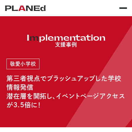
I
m
plementation
支援事例
敬
愛
小学校
第三者視点でブラッシュアップした学校
情報発信
潜在層を開拓し、イベントページアクセス
が3.5倍に！