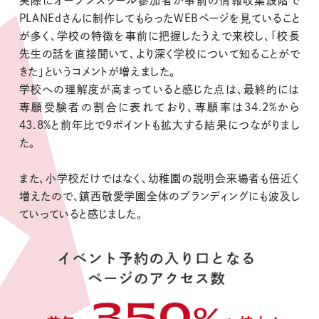
実際にオープンスクール参加者が事前の情報収集段階で
PLANEdさんに制作してもらったWEBページを見ていること
が多く、学校の特徴を事前に把握したうえで来校し、「校長
先生の話を直接聞いて、より深く学校について知ることがで
きた」というコメントが増えました。
学校への理解度が高まっていると感じた点は、最終的には
専願受験者の割合に表れており、専願率は34.2%から
43.8%と前年比で9ポイントも拡大する結果につながりまし
た。
また、小学校だけではなく、幼稚園の説明会来場者も倍近く
増えたので、鎮西敬愛学園全体のブランディングにも波及し
ていっていると感じました。