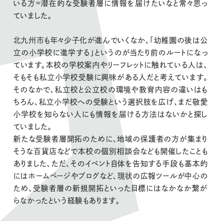
いる方＝潜在的な受験者層に情報を届けたいなと常々思っ
ていました。
北九州市も年々少子化が進んでいくなか、「幼稚園の後は公
立の小学校に進学する」というのが当たり前のルートになっ
ています。本校の学校案内やリーフレットに触れている人は、
そもそも私立小学校受験に興味がある人だと考えています。
そのなかで、私立校と公立校の環境や教育内容の違いはも
ちろん、私立小学校への受験という選択肢を広げ、まだ敬愛
小学校を知らない人にも情報を届ける方法はないかと探し
ていました。
新たな受験者層開拓のために、地域の保護者の方が集まり
そうな百貨店などで本校の個別相談会なども開催したことも
ありました、ただ、そのイベント自体を告知する手段も基本的
にはホームページやブログなど、現状の広報ツールが中心の
ため、受験者層の新規開拓といった目標にはなかなか繋が
らなかったという経験もあります。