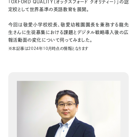
「OXFORD QUALITY（オックスフォード クオリティー）」の認
定校として世界基準の英語教育を展開。
今回は敬愛小学校校長、敬愛幼稚園園長を兼務する龍先
生さんに生徒募集における課題とデジタル戦略導入後の広
報活動面の変化について伺ってみました。
※本記事は2024年10月時点の情報となります