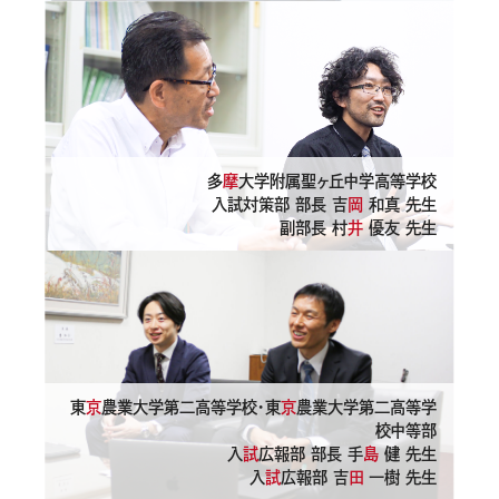
多
摩
大学附属聖ヶ丘中学高等学校
入試対策部 部長 吉
岡
和真 先生
副部長 村
井
優友 先生
東
京
農業大学第二高等学校・東
京
農業大学第二高等学
校中等部
入
試
広報部 部長 手
島
健 先生
入
試
広報部 吉
田
一樹 先生