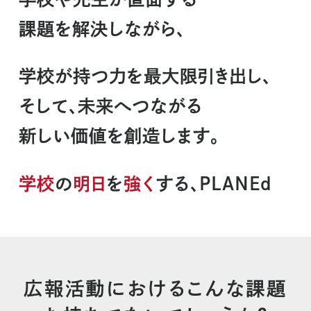
課題を解決しながら、
学校が持つ力を最大限引き出し、
そして、未来へつながる
新しい価値を創造します。
学校
の
明日
を
強く
する、PLANEd
広報活動におけるこんな課題