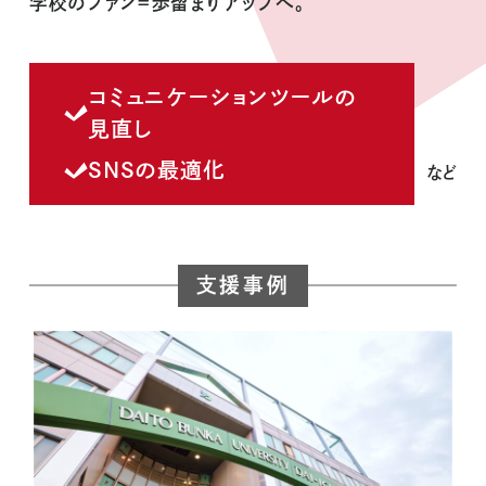
学校のファン＝歩留まりアップへ。
コミュニケーションツールの
見直し
SNSの最適化
など
支援事例