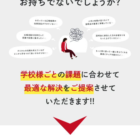
お持ちでないでしょうか？
学校様ごと
の
課題
に合わせて
最適な解決
を
ご提案
させて
いただきます!!