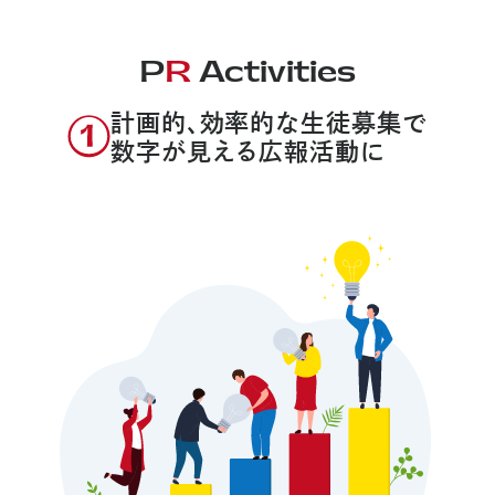
P
R
Activities
計画的、効率的な生徒募集で
数字が見える広報活動に