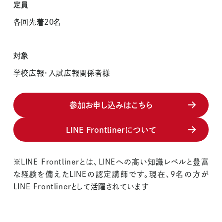
定員
Implementation
各回先着20名
支援事例
対象
Works
学校広報・入試広報関係者様
制作実績
About
参加お申し込みはこちら
PLANEdとは
LINE Frontlinerについて
Company
会社概要
※LINE Frontlinerとは、LINEへの高い知識レベルと豊富
な経験を備えたLINEの認定講師です。現在、9名の方が
News
LINE Frontlinerとして活躍されています
お知らせ