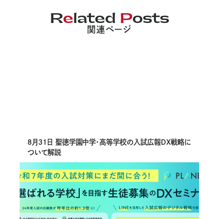
R
e
lated
P
osts
関連ページ
8月31日 聖徳学園中学・高等学校の入試広報DX戦略に
ついて解説