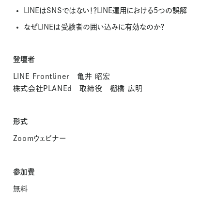
LINEはSNSではない！？LINE運用における5つの誤解
なぜLINEは受験者の囲い込みに有効なのか？
登壇者
LINE Frontliner 亀井 昭宏
株式会社PLANEd 取締役 棚橋 広明
形式
Zoomウェビナー
参加費
無料