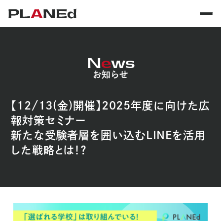
N
e
ws
お知らせ
【12/13(金)開催】2025年度に向けた広
報対策セミナー
新たな受験者層を囲い込むLINEを活用
した戦略とは！？