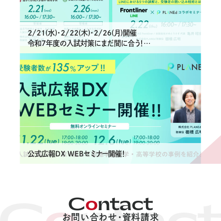
2/21(水)・2/22(木)・2/26(月)開催
令和7年度の入試対策にまだ間に合う！
「選ばれる学校」を目指す生徒募集のDXセミナー
公式広報DX WEBセミナー開催！
C
o
ntact
お問い合わせ・資料請求