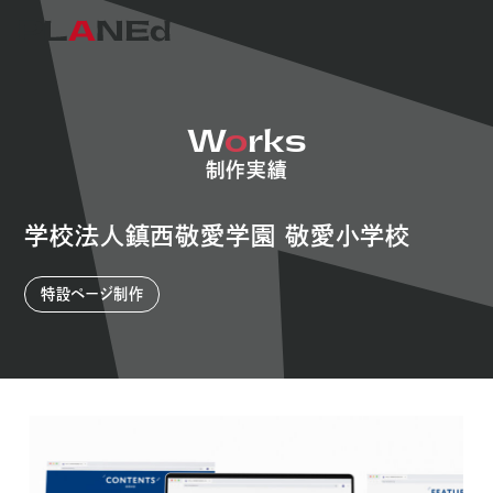
W
o
rks
制作実績
学校法人鎮西敬愛学園 敬愛小学校
特設ページ制作