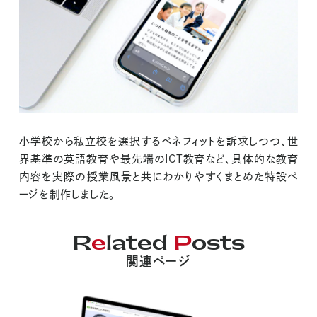
小学校から私立校を選択するベネフィットを訴求しつつ、世
界基準の英語教育や最先端のICT教育など、具体的な教育
内容を実際の授業風景と共にわかりやすくまとめた特設ペ
ージを制作しました。
R
e
lated
P
osts
関連ページ
Implementation
支援事例