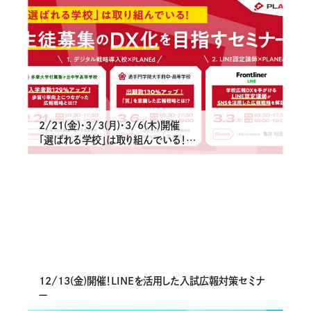
2/21(金)・3/3(月)・3/6(木)開催
「選ばれる学校」は取り組んでいる！
デジタル時代に合わせた生徒募集のDX化をめざすセミ
ナー
12/13(金)開催！LINEを活用した入試広報対策セミナ
ー
Implementation