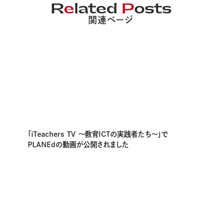
R
e
lated
P
osts
関連ページ
「iTeachers TV 〜教育ICTの実践者たち〜」で
PLANEdの動画が公開されました