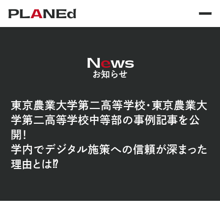
N
e
ws
お知らせ
東京農業大学第二高等学校・東京農業大
学第二高等学校中等部の事例記事を公
開！
学内でデジタル施策への信頼が深まった
理由とは⁉︎