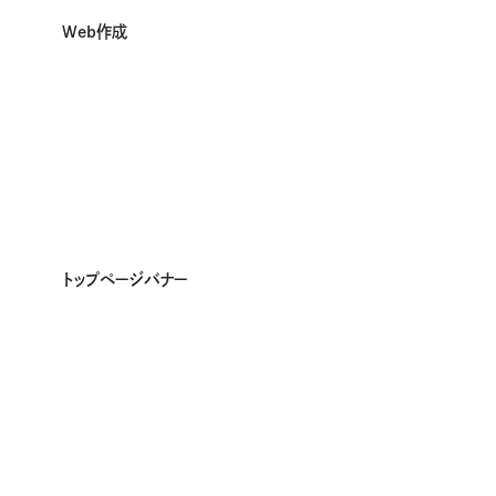
Web作成
トップページバナー
Implementation
支援事例
Works
制作実績